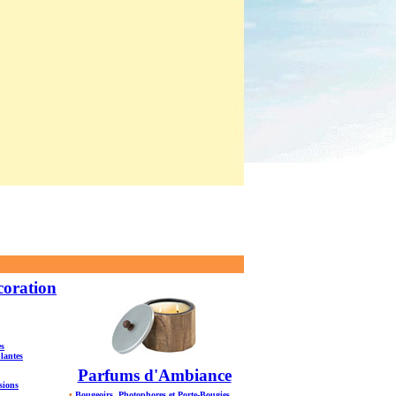
coration
es
plantes
Parfums d'Ambiance
sions
•
Bougeoirs, Photophores et Porte-Bougies