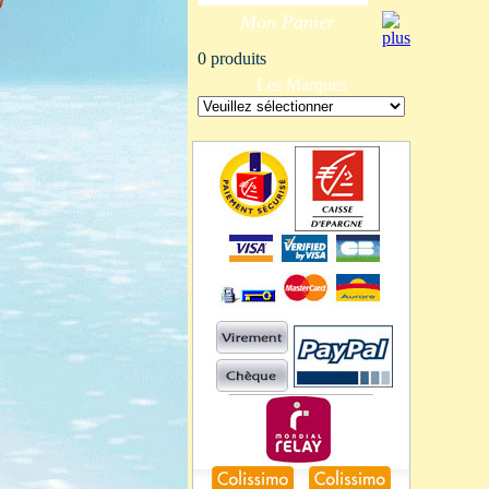
Mon Panier
0 produits
Les Marques